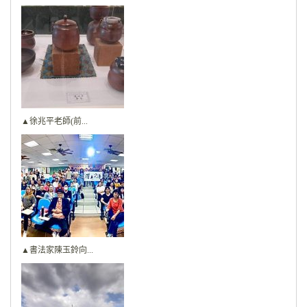
▲徐兆平老師(前...
▲書法家陳玉鈴向...