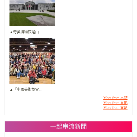
▲奇美博物館是由...
▲「中國美術協會...
More from 人物
More from 其他
More from 文創
一起串流新聞