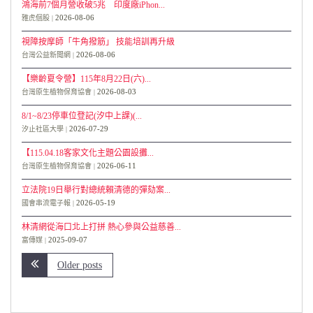
鴻海前7個月營收破5兆 印度廠iPhon...
2026-08-06
雅虎個股
視障按摩師「牛角撥筋」 技能培訓再升級
2026-08-06
台灣公益新聞網
【樂齡夏令營】115年8月22日(六)...
2026-08-03
台灣原生植物保育協會
8/1~8/23停車位登記(汐中上課)(...
2026-07-29
汐止社區大學
【115.04.18客家文化主題公園設攤...
2026-06-11
台灣原生植物保育協會
立法院19日舉行對總統賴清德的彈劾案...
2026-05-19
國會串流電子報
林清網從海口北上打拼 熱心參與公益慈善...
2025-09-07
富傳媒
Older posts