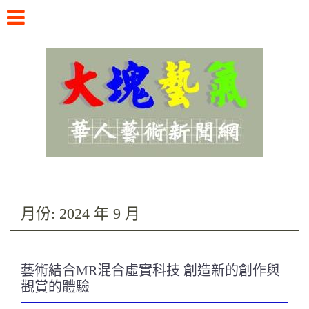
Skip
to
content
華人藝術新聞網
月份:
2024 年 9 月
藝術結合MR混合虛實科技 創造新的創作與
觀賞的體驗