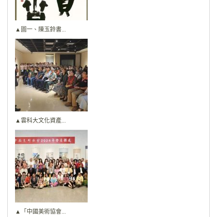
▲圖一、陳玉鈴書...
▲雲科大文化資產...
▲「中國美術協會...