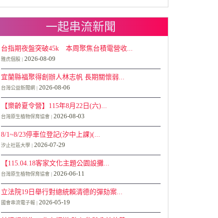
一起串流新聞
台指期夜盤突破45k 本周聚焦台積電營收...
2026-08-09
雅虎個股
宜蘭縣福聚得創辦人林志帆 長期關懷弱...
2026-08-06
台灣公益新聞網
【樂齡夏令營】115年8月22日(六)...
2026-08-03
台灣原生植物保育協會
8/1~8/23停車位登記(汐中上課)(...
2026-07-29
汐止社區大學
【115.04.18客家文化主題公園設攤...
2026-06-11
台灣原生植物保育協會
立法院19日舉行對總統賴清德的彈劾案...
2026-05-19
國會串流電子報