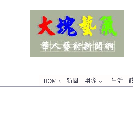
Skip
to
content
華人藝術新聞網
HOME
新聞
團隊
生活