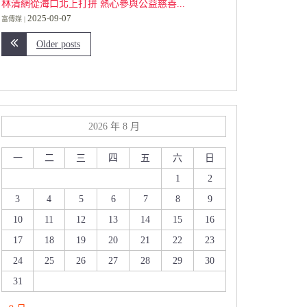
林清網從海口北上打拼 熱心參與公益慈善...
2025-09-07
富傳媒
Older posts
2026 年 8 月
一
二
三
四
五
六
日
1
2
3
4
5
6
7
8
9
10
11
12
13
14
15
16
17
18
19
20
21
22
23
24
25
26
27
28
29
30
31