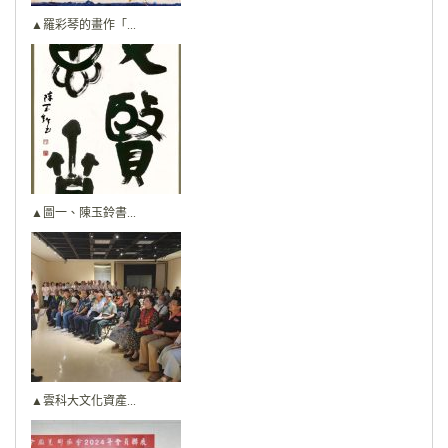
▲羅彩琴的畫作「...
▲圖一、陳玉鈴書...
▲雲科大文化資產...