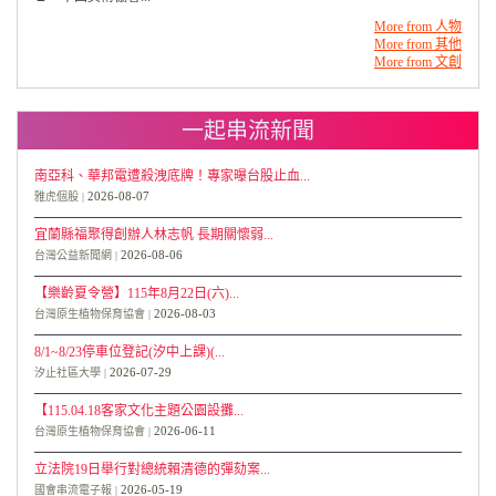
More from 人物
More from 其他
More from 文創
一起串流新聞
南亞科、華邦電遭殺洩底牌！專家曝台股止血...
2026-08-07
雅虎個股
宜蘭縣福聚得創辦人林志帆 長期關懷弱...
2026-08-06
台灣公益新聞網
【樂齡夏令營】115年8月22日(六)...
2026-08-03
台灣原生植物保育協會
8/1~8/23停車位登記(汐中上課)(...
2026-07-29
汐止社區大學
【115.04.18客家文化主題公園設攤...
2026-06-11
台灣原生植物保育協會
立法院19日舉行對總統賴清德的彈劾案...
2026-05-19
國會串流電子報