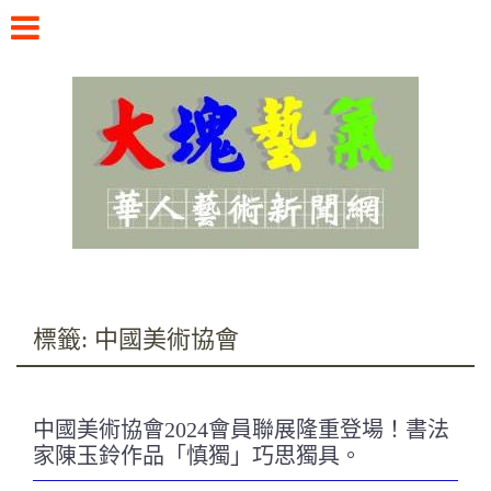
Skip
to
content
華人藝術新聞網
標籤:
中國美術協會
中國美術協會2024會員聯展隆重登場！書法
家陳玉鈴作品「慎獨」巧思獨具。