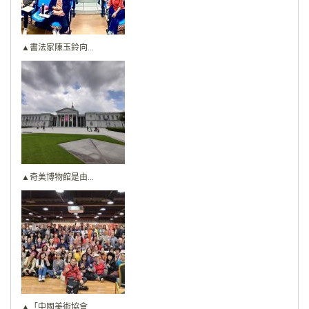
▲書法家陳玉鈴向...
▲奇美博物館是由...
▲「中國美術協會...