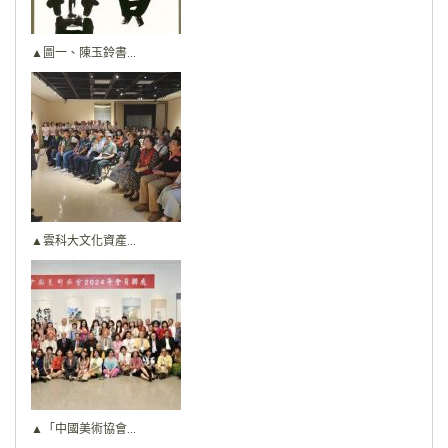
▲圖一、陳玉鈴書...
▲雲科大文化資產...
▲「中國美術協會...