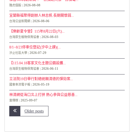
2026-08-08
雅虎個股
宜蘭縣福聚得創辦人林志帆 長期關懷弱...
2026-08-06
台灣公益新聞網
【樂齡夏令營】115年8月22日(六)...
2026-08-03
台灣原生植物保育協會
8/1~8/23停車位登記(汐中上課)(...
2026-07-29
汐止社區大學
【115.04.18客家文化主題公園設攤...
2026-06-11
台灣原生植物保育協會
立法院19日舉行對總統賴清德的彈劾案...
2026-05-19
國會串流電子報
林清網從海口北上打拼 熱心參與公益慈善...
2025-09-07
富傳媒
Older posts