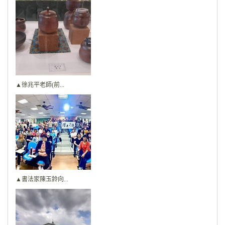
▲徐兆平老師(前...
▲書法家陳玉鈴向...