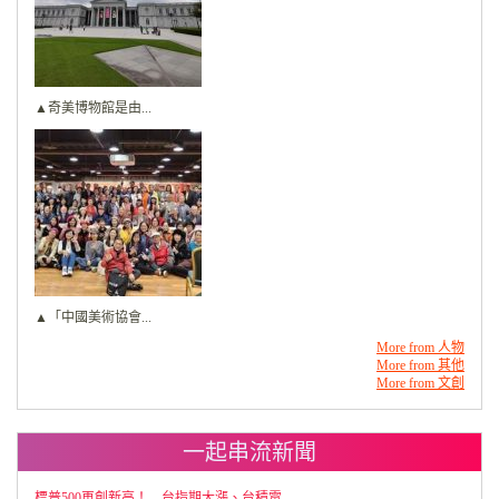
▲奇美博物館是由...
▲「中國美術協會...
More from 人物
More from 其他
More from 文創
一起串流新聞
標普500再創新高！ 台指期大漲、台積電...