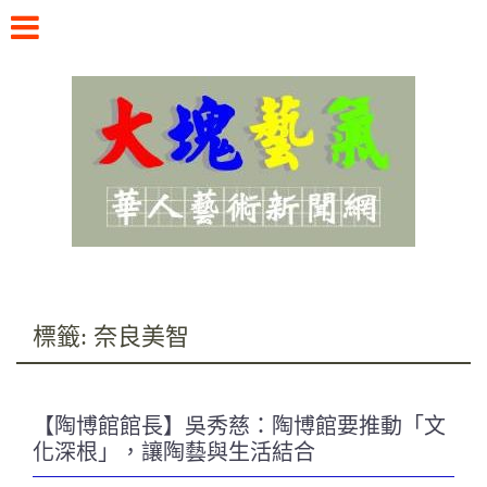
Skip
to
content
華人藝術新聞網
標籤:
奈良美智
【陶博館館長】吳秀慈：陶博館要推動「文
化深根」，讓陶藝與生活結合