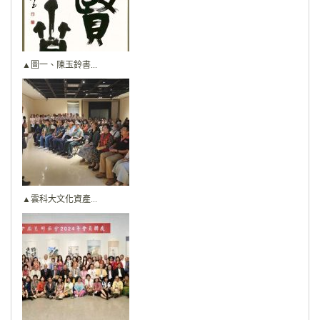
▲圖一、陳玉鈴書...
▲雲科大文化資產...