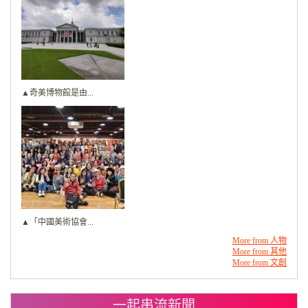
▲奇美博物館是由...
▲「中國美術協會...
More from 人物
More from 其他
More from 文創
一起串流新聞