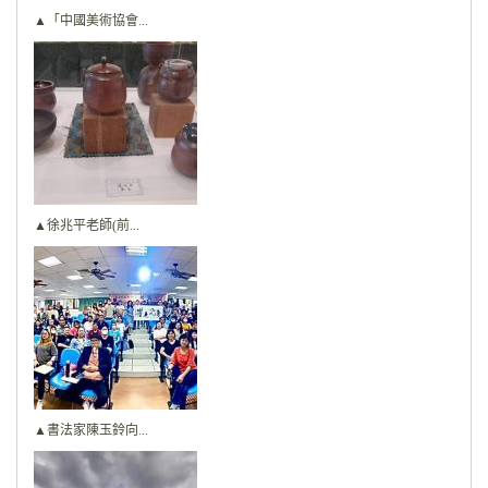
▲「中國美術協會...
▲徐兆平老師(前...
▲書法家陳玉鈴向...