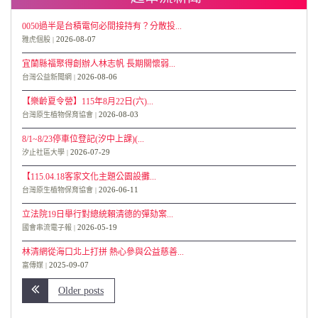
0050過半是台積電何必間接持有？分散投...
2026-08-07
雅虎個股
宜蘭縣福聚得創辦人林志帆 長期關懷弱...
2026-08-06
台灣公益新聞網
【樂齡夏令營】115年8月22日(六)...
2026-08-03
台灣原生植物保育協會
8/1~8/23停車位登記(汐中上課)(...
2026-07-29
汐止社區大學
【115.04.18客家文化主題公園設攤...
2026-06-11
台灣原生植物保育協會
立法院19日舉行對總統賴清德的彈劾案...
2026-05-19
國會串流電子報
林清網從海口北上打拼 熱心參與公益慈善...
2025-09-07
富傳媒
Older posts