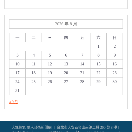
2026 年 8 月
一
二
三
四
五
六
日
1
2
3
4
5
6
7
8
9
10
11
12
13
14
15
16
17
18
19
20
21
22
23
24
25
26
27
28
29
30
31
« 9 月
大塊藝氣-華人藝術新聞網 〡 台北市大安區金山南路二段 200 號 8 樓〡