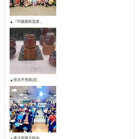
▲「中國美術協會...
▲徐兆平老師(前...
▲書法家陳玉鈴向...