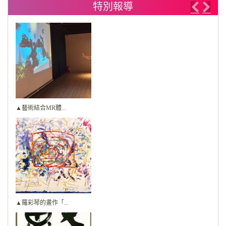
特別報導
Previo
Nex
▲藝術結合MR體...
▲羅彩琴的畫作「...