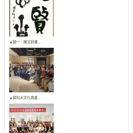
▲圖一、陳玉鈴書...
▲雲科大文化資產...