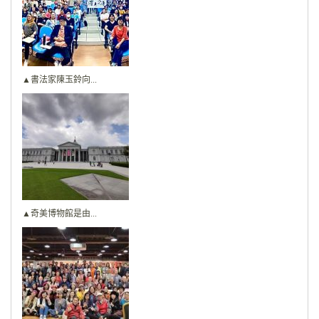
▲書法家陳玉鈴向...
▲奇美博物館是由...