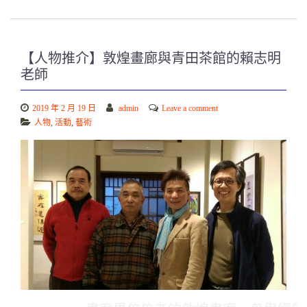
【人物推介】敦煌畫廊與青田茶館的賴志明
老師
2019 年 2 月 19 日
admin
Leave a comment
人物
,
活動
,
藝術