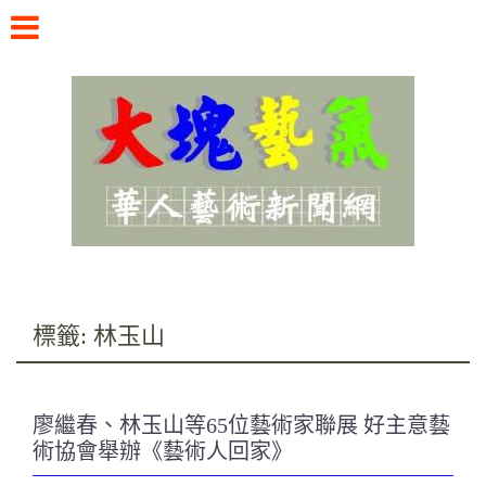
Skip
to
content
華人藝術新聞網
標籤:
林玉山
廖繼春、林玉山等65位藝術家聯展 好主意藝
術協會舉辦《藝術人回家》