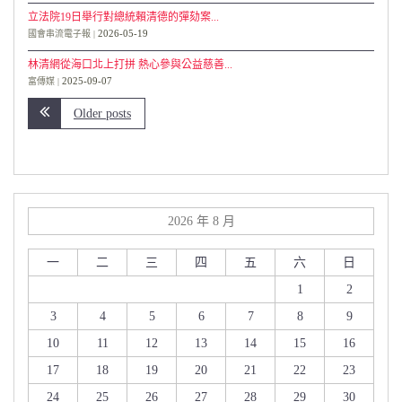
立法院19日舉行對總統賴清德的彈劾案...
2026-05-19
國會串流電子報
林清網從海口北上打拼 熱心參與公益慈善...
2025-09-07
富傳媒
Older posts
2026 年 8 月
一
二
三
四
五
六
日
1
2
3
4
5
6
7
8
9
10
11
12
13
14
15
16
17
18
19
20
21
22
23
24
25
26
27
28
29
30