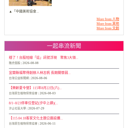
▲「中國美術協會...
More from 人物
More from 其他
More from 文創
一起串流新聞
穩了！台股短線「這」訊號浮現 聚焦3大領...
2026-08-08
雅虎個股
宜蘭縣福聚得創辦人林志帆 長期關懷弱...
2026-08-06
台灣公益新聞網
【樂齡夏令營】115年8月22日(六)...
2026-08-03
台灣原生植物保育協會
8/1~8/23停車位登記(汐中上課)(...
2026-07-29
汐止社區大學
【115.04.18客家文化主題公園設攤...
2026-06-11
台灣原生植物保育協會