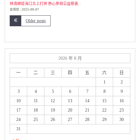
林清網從海口北上打拼 熱心參與公益慈善...
2025-09-07
富傳媒
Older posts
2026 年 8 月
一
二
三
四
五
六
日
1
2
3
4
5
6
7
8
9
10
11
12
13
14
15
16
17
18
19
20
21
22
23
24
25
26
27
28
29
30
31