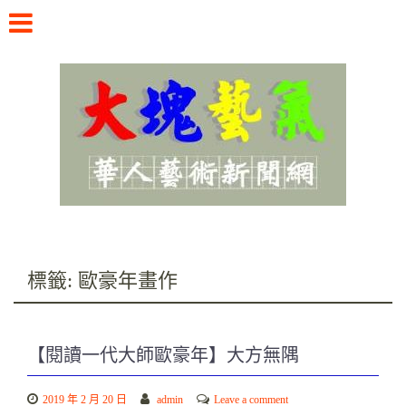
Skip
to
content
華人藝術新聞網
標籤:
歐豪年畫作
【閱讀一代大師歐豪年】大方無隅
2019 年 2 月 20 日
admin
Leave a comment