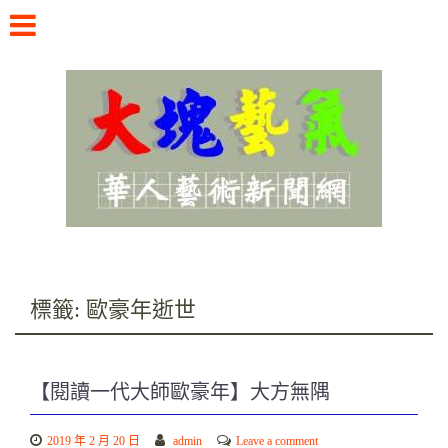
Skip
to
content
華人藝術新聞網
標籤:
歐豪年逝世
【閱讀一代大師歐豪年】大方無隅
2019 年 2 月 20 日
admin
Leave a comment