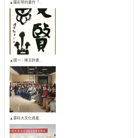
▲羅彩琴的畫作「...
▲圖一、陳玉鈴書...
▲雲科大文化資產...