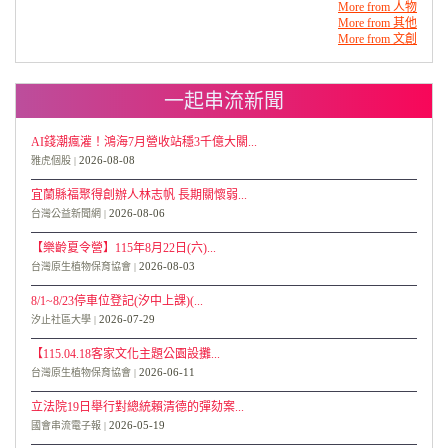
More from 人物
More from 其他
More from 文創
一起串流新聞
AI錢潮瘋灌！鴻海7月營收站穩3千億大關...
2026-08-08
雅虎個股
宜蘭縣福聚得創辦人林志帆 長期關懷弱...
2026-08-06
台灣公益新聞網
【樂齡夏令營】115年8月22日(六)...
2026-08-03
台灣原生植物保育協會
8/1~8/23停車位登記(汐中上課)(...
2026-07-29
汐止社區大學
【115.04.18客家文化主題公園設攤...
2026-06-11
台灣原生植物保育協會
立法院19日舉行對總統賴清德的彈劾案...
2026-05-19
國會串流電子報