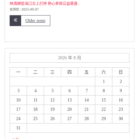
林清網從海口北上打拼 熱心參與公益慈善...
2025-09-07
富傳媒
Older posts
2026 年 8 月
一
二
三
四
五
六
日
1
2
3
4
5
6
7
8
9
10
11
12
13
14
15
16
17
18
19
20
21
22
23
24
25
26
27
28
29
30
31