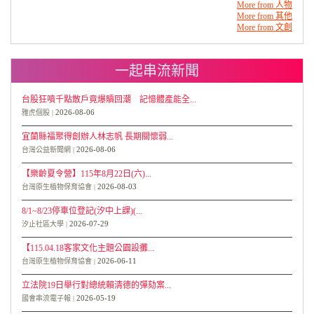
More from 人物
More from 其他
More from 文創
一起串流新聞
台股狂噴千點散戶竟爆贖回潮 記憶體產能全...
2026-08-06
雅虎個股
宜蘭縣福聚得創辦人林志帆 長期關懷弱...
2026-08-06
台灣公益新聞網
【樂齡夏令營】115年8月22日(六)...
2026-08-03
台灣原生植物保育協會
8/1~8/23停車位登記(汐中上課)(...
2026-07-29
汐止社區大學
【115.04.18客家文化主題公園設攤...
2026-06-11
台灣原生植物保育協會
立法院19日舉行對總統賴清德的彈劾案...
2026-05-19
國會串流電子報