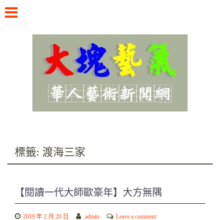
Skip
to
content
華人藝術新聞網
標籤:
渡海三家
【閱讀一代大師歐豪年】大方無隅
2019 年 2 月 20 日
admin
Leave a comment