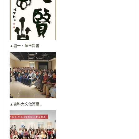
▲圖一、陳玉鈴書...
▲雲科大文化資產...