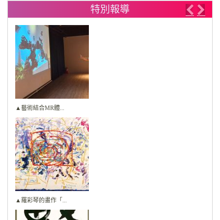
特別報導
Previo
Nex
▲藝術結合MR體...
▲羅彩琴的畫作「...