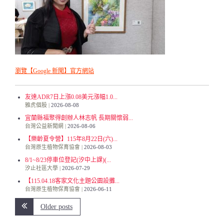
瀏覽【Google 新聞】官方網站
友達ADR7日上漲0.08美元漲幅1.0...
雅虎個股
2026-08-08
宜蘭縣福聚得創辦人林志帆 長期關懷弱...
台灣公益新聞網
2026-08-06
【樂齡夏令營】115年8月22日(六)...
台灣原生植物保育協會
2026-08-03
8/1~8/23停車位登記(汐中上課)(...
汐止社區大學
2026-07-29
【115.04.18客家文化主題公園設攤...
台灣原生植物保育協會
2026-06-11
Older posts