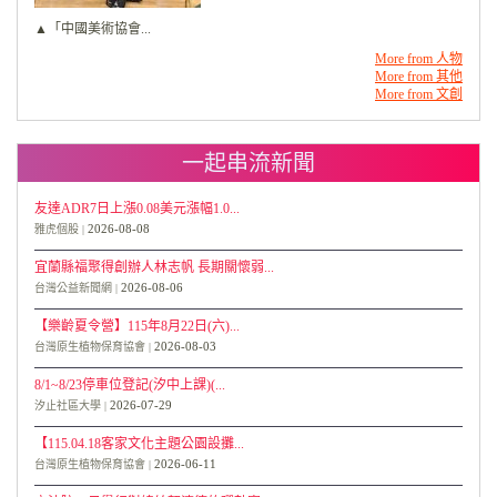
▲「中國美術協會...
More from 人物
More from 其他
More from 文創
一起串流新聞
友達ADR7日上漲0.08美元漲幅1.0...
2026-08-08
雅虎個股
宜蘭縣福聚得創辦人林志帆 長期關懷弱...
2026-08-06
台灣公益新聞網
【樂齡夏令營】115年8月22日(六)...
2026-08-03
台灣原生植物保育協會
8/1~8/23停車位登記(汐中上課)(...
2026-07-29
汐止社區大學
【115.04.18客家文化主題公園設攤...
2026-06-11
台灣原生植物保育協會