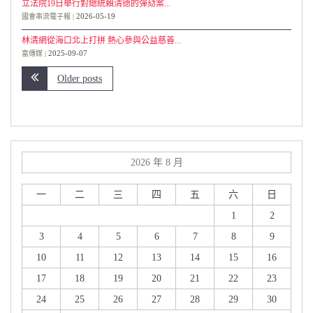
立法院19日舉行對總統賴清德的彈劾案...
2026-05-19
國會串流電子報
林清網從海口北上打拼 熱心參與公益慈善...
2025-09-07
富傳媒
Older posts
2026 年 8 月
一
二
三
四
五
六
日
1
2
3
4
5
6
7
8
9
10
11
12
13
14
15
16
17
18
19
20
21
22
23
24
25
26
27
28
29
30