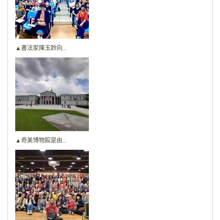
▲書法家陳玉鈴向...
▲奇美博物館是由...