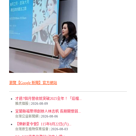
瀏覽【Google 新聞】官方網站
才過7個月營收就突破2025全年！「這檔...
雅虎個股
2026-08-09
宜蘭縣福聚得創辦人林志帆 長期關懷弱...
台灣公益新聞網
2026-08-06
【樂齡夏令營】115年8月22日(六)...
台灣原生植物保育協會
2026-08-03