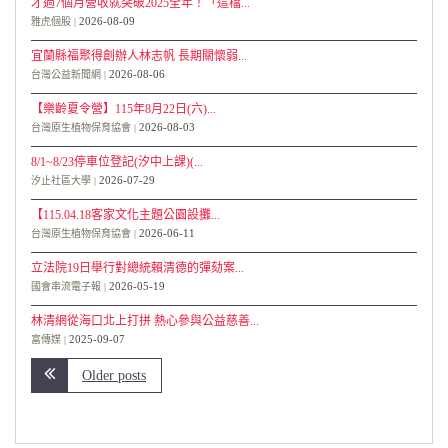
才過7個月營收就突破2025全年！「這檔...
2026-08-09
雅虎個股
宜蘭縣福聚得創辦人林志帆 長期關懷弱...
2026-08-06
台灣公益新聞網
【樂齡夏令營】115年8月22日(六)...
2026-08-03
台灣原生植物保育協會
8/1~8/23停車位登記(汐中上課)(...
2026-07-29
汐止社區大學
【115.04.18客家文化主題公園設攤...
2026-06-11
台灣原生植物保育協會
立法院19日舉行對總統賴清德的彈劾案...
2026-05-19
國會串流電子報
林清網從海口北上打拼 熱心參與公益慈善...
2025-09-07
富傳媒
Older posts