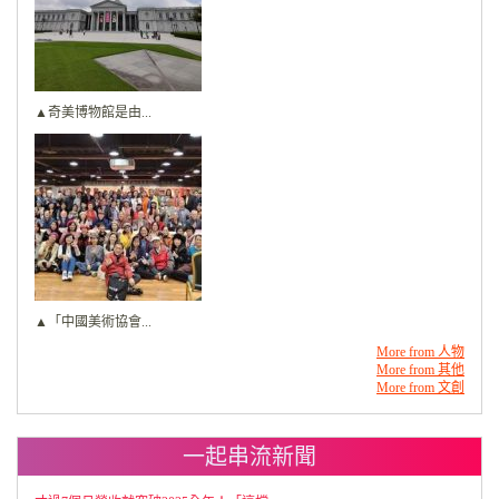
▲奇美博物館是由...
▲「中國美術協會...
More from 人物
More from 其他
More from 文創
一起串流新聞