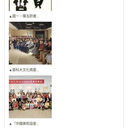
▲圖一、陳玉鈴書...
▲雲科大文化資產...
▲「中國美術協會...