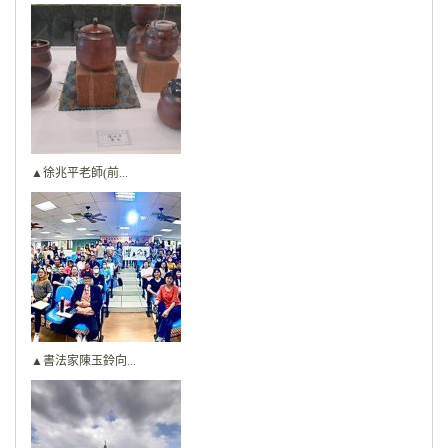
▲徐兆平老師(前...
▲書法家陳玉鈴向...