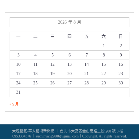
2026 年 8 月
一
二
三
四
五
六
日
1
2
3
4
5
6
7
8
9
10
11
12
13
14
15
16
17
18
19
20
21
22
23
24
25
26
27
28
29
30
31
« 9 月
大塊藝氣-華人藝術新聞網 〡 台北市大安區金山南路二段 200 號 8 樓〡
0953384576 〡suchinyang9606@gmail.com〡Copyright. All rights reserved.