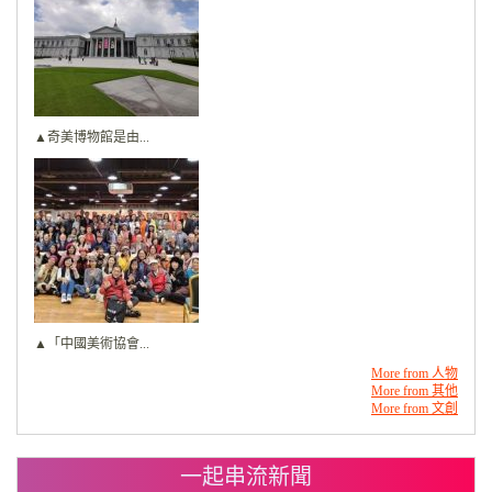
▲奇美博物館是由...
▲「中國美術協會...
More from 人物
More from 其他
More from 文創
一起串流新聞