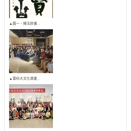
▲圖一、陳玉鈴書...
▲雲科大文化資產...