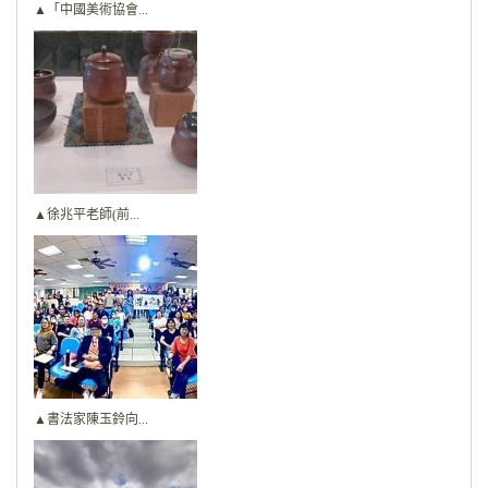
▲「中國美術協會...
▲徐兆平老師(前...
▲書法家陳玉鈴向...