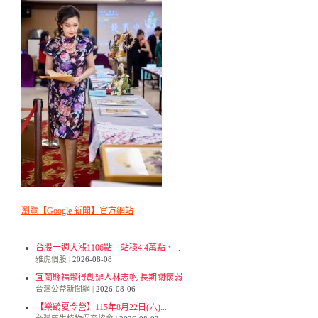
瀏覽【Google 新聞】官方網站
台股一週大漲1106點 站穩4.4萬點、...
雅虎個股
2026-08-08
宜蘭縣福聚得創辦人林志帆 長期關懷弱...
台灣公益新聞網
2026-08-06
【樂齡夏令營】115年8月22日(六)...