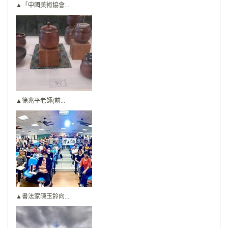
▲「中國美術協會...
▲徐兆平老師(前...
▲書法家陳玉鈴向...