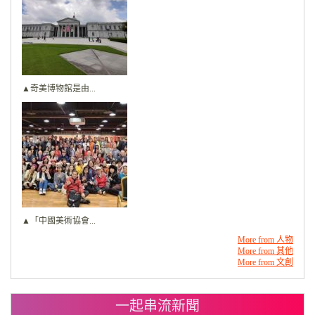
▲奇美博物館是由...
▲「中國美術協會...
More from 人物
More from 其他
More from 文創
一起串流新聞