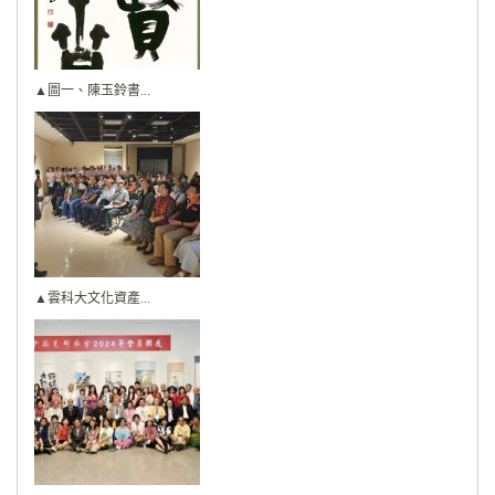
▲圖一、陳玉鈴書...
▲雲科大文化資產...