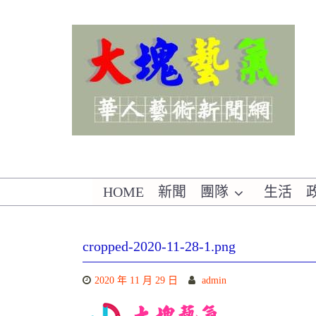
Skip
to
content
華人藝術新聞網
HOME
新聞
團隊
生活
cropped-2020-11-28-1.png
2020 年 11 月 29 日
admin