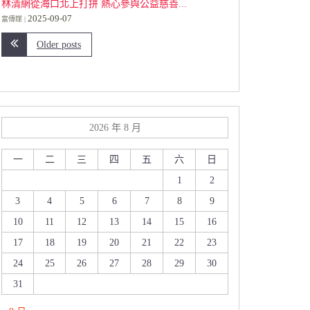
林清網從海口北上打拼 熱心參與公益慈善...
2025-09-07
富傳媒
Older posts
2026 年 8 月
一
二
三
四
五
六
日
1
2
3
4
5
6
7
8
9
10
11
12
13
14
15
16
17
18
19
20
21
22
23
24
25
26
27
28
29
30
31