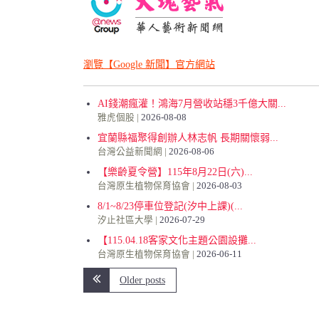
瀏覽【Google 新聞】官方網站
AI錢潮瘋灌！鴻海7月營收站穩3千億大關...
雅虎個股
2026-08-08
宜蘭縣福聚得創辦人林志帆 長期關懷弱...
台灣公益新聞網
2026-08-06
【樂齡夏令營】115年8月22日(六)...
台灣原生植物保育協會
2026-08-03
8/1~8/23停車位登記(汐中上課)(...
汐止社區大學
2026-07-29
【115.04.18客家文化主題公園設攤...
台灣原生植物保育協會
2026-06-11
Older posts