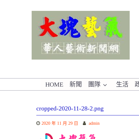
Skip
to
content
華人藝術新聞網
HOME
新聞
團隊
生活
cropped-2020-11-28-2.png
2020 年 11 月 29 日
admin