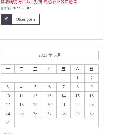
林清網從海口北上打拼 熱心參與公益慈善...
2025-09-07
富傳媒
Older posts
2026 年 8 月
一
二
三
四
五
六
日
1
2
3
4
5
6
7
8
9
10
11
12
13
14
15
16
17
18
19
20
21
22
23
24
25
26
27
28
29
30
31