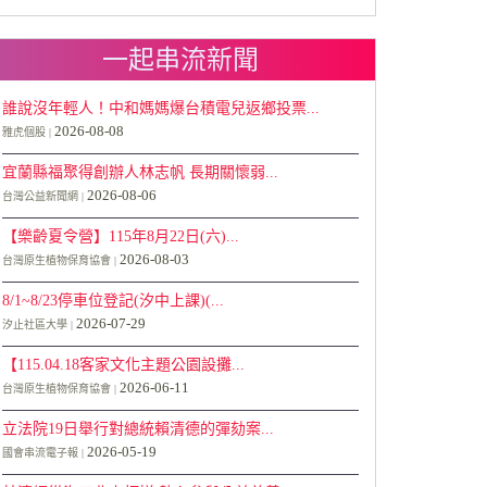
一起串流新聞
誰說沒年輕人！中和媽媽爆台積電兒返鄉投票...
2026-08-08
雅虎個股
宜蘭縣福聚得創辦人林志帆 長期關懷弱...
2026-08-06
台灣公益新聞網
【樂齡夏令營】115年8月22日(六)...
2026-08-03
台灣原生植物保育協會
8/1~8/23停車位登記(汐中上課)(...
2026-07-29
汐止社區大學
【115.04.18客家文化主題公園設攤...
2026-06-11
台灣原生植物保育協會
立法院19日舉行對總統賴清德的彈劾案...
2026-05-19
國會串流電子報