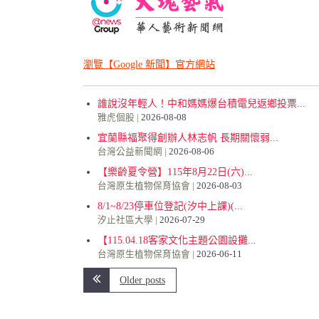
瀏覽【Google 新聞】官方網站
誰說沒年輕人！中和媽媽爆台積電兒返鄉投票...
雅虎個股
2026-08-08
宜蘭縣福聚得創辦人林志帆 長期關懷弱...
台灣公益新聞網
2026-08-06
【樂齡夏令營】115年8月22日(六)...
台灣原生植物保育協會
2026-08-03
8/1~8/23停車位登記(汐中上課)(...
汐止社區大學
2026-07-29
【115.04.18客家文化主題公園設攤...
台灣原生植物保育協會
2026-06-11
Older posts