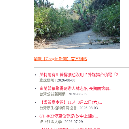
瀏覽【Google 新聞】官方網站
英特爾有川普撐腰也沒用？外媒揭台積電「2...
雅虎個股
2026-08-08
宜蘭縣福聚得創辦人林志帆 長期關懷弱...
台灣公益新聞網
2026-08-06
【樂齡夏令營】115年8月22日(六)...
台灣原生植物保育協會
2026-08-03
8/1~8/23停車位登記(汐中上課)(...
汐止社區大學
2026-07-29