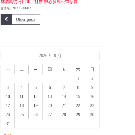
林清網從海口北上打拼 熱心參與公益慈善...
2025-09-07
富傳媒
Older posts
2026 年 8 月
一
二
三
四
五
六
日
1
2
3
4
5
6
7
8
9
10
11
12
13
14
15
16
17
18
19
20
21
22
23
24
25
26
27
28
29
30
31