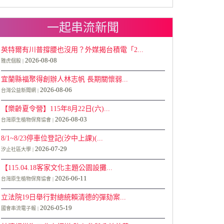
一起串流新聞
英特爾有川普撐腰也沒用？外媒揭台積電「2...
2026-08-08
雅虎個股
宜蘭縣福聚得創辦人林志帆 長期關懷弱...
2026-08-06
台灣公益新聞網
【樂齡夏令營】115年8月22日(六)...
2026-08-03
台灣原生植物保育協會
8/1~8/23停車位登記(汐中上課)(...
2026-07-29
汐止社區大學
【115.04.18客家文化主題公園設攤...
2026-06-11
台灣原生植物保育協會
立法院19日舉行對總統賴清德的彈劾案...
2026-05-19
國會串流電子報