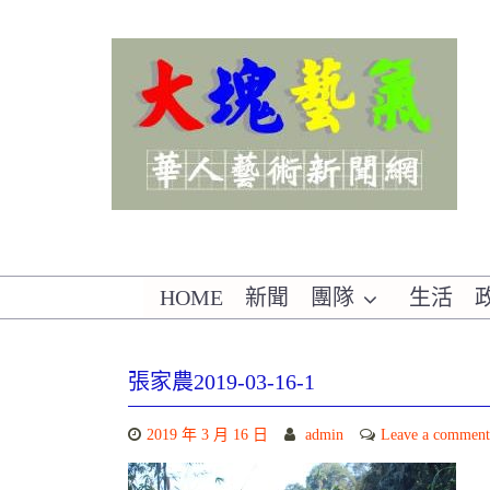
Skip
to
content
華人藝術新聞網
HOME
新聞
團隊
生活
張家農2019-03-16-1
2019 年 3 月 16 日
admin
Leave a comment