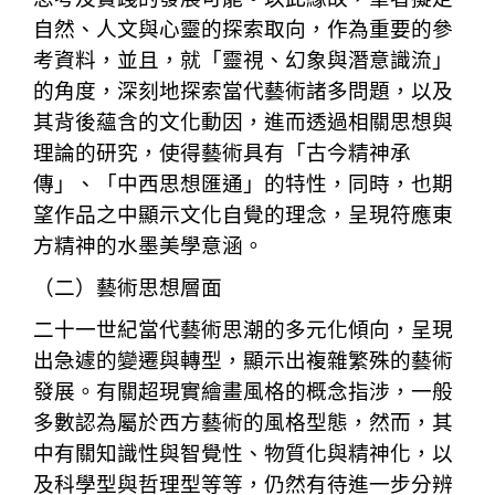
自然、人文與心靈的探索取向，作為重要的參
考資料，並且，就「靈視、幻象與潛意識流」
的角度，深刻地探索當代藝術諸多問題，以及
其背後蘊含的文化動因，進而透過相關思想與
理論的研究，使得藝術具有「古今精神承
傳」、「中西思想匯通」的特性，同時，也期
望作品之中顯示文化自覺的理念，呈現符應東
方精神的水墨美學意涵。
（二）藝術思想層面
二十一世紀當代藝術思潮的多元化傾向，呈現
出急遽的變遷與轉型，顯示出複雜繁殊的藝術
發展。有關超現實繪畫風格的概念指涉，一般
多數認為屬於西方藝術的風格型態，然而，其
中有關知識性與智覺性、物質化與精神化，以
及科學型與哲理型等等，仍然有待進一步分辨