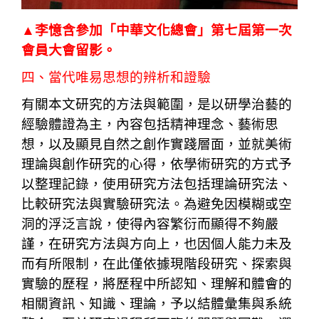
▲李憶含參加「中華文化總會」第七屆第一次
會員大會留影。
四、當代唯易思想的辨析和證驗
有關本文研究的方法與範圍，是以研學治藝的
經驗體證為主，內容包括精神理念、藝術思
想，以及顯見自然之創作實踐層面，並就美術
理論與創作研究的心得，依學術研究的方式予
以整理記錄，使用研究方法包括理論研究法、
比較研究法與實驗研究法。為避免因模糊或空
洞的浮泛言說，使得內容繁衍而顯得不夠嚴
謹，在研究方法與方向上，也因個人能力未及
而有所限制，在此僅依據現階段研究、探索與
實驗的歷程，將歷程中所認知、理解和體會的
相關資訊、知識、理論，予以結體彙集與系統