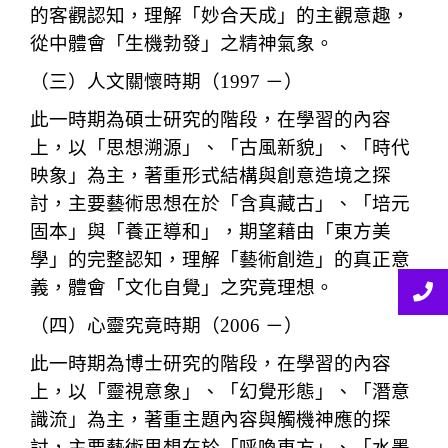
的客觀認知，理解「妙合天成」的主觀意趣，
從中體會「生機勃發」之精神氣象。
（三）人文關懷時期（1997 －）
此一時期為碩士研究的階段，在學習的內容
上，以「思想溯源」、「古風新貌」、「時代
映象」為主，著重形式結構與創意造境之探
討，主要藝術思想在於「含真藏古」、「培元
固本」與「養正導和」，期望藉由「東方美
學」的完整認知，理解「藝術創造」的真正意
義，體會「文化自覺」之究竟理想。
（四）心靈究竟時期（2006 －）
此一時期為博士研究的階段，在學習的內容
上，以「靈視意象」、「幻覺形態」、「潛意
識流」為主，著重主題內容與觸機神應的探
討，主要藝術思想在於「呼喚東方」、「水墨