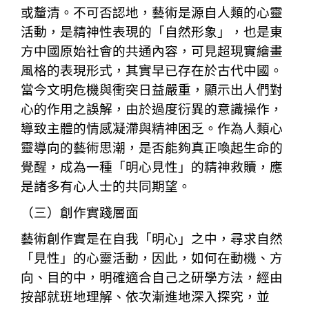
或釐清。不可否認地，藝術是源自人類的心靈
活動，是精神性表現的「自然形象」，也是東
方中國原始社會的共通內容，可見超現實繪畫
風格的表現形式，其實早已存在於古代中國。
當今文明危機與衝突日益嚴重，顯示出人們對
心的作用之誤解，由於過度衍異的意識操作，
導致主體的情感凝滯與精神困乏。作為人類心
靈導向的藝術思潮，是否能夠真正喚起生命的
覺醒，成為一種「明心見性」的精神救贖，應
是諸多有心人士的共同期望。
（三）創作實踐層面
藝術創作實是在自我「明心」之中，尋求自然
「見性」的心靈活動，因此，如何在動機、方
向、目的中，明確適合自己之研學方法，經由
按部就班地理解、依次漸進地深入探究，並