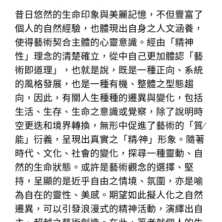
昔日悠然的生命印象與美麗記憶，不但豐富了
個人的自然經驗，也體現出自身之人文涵養，
使得藝術契合主體的心靈意識。經由「精神
性」理念的清楚確立，從中自己更加體認「藝
術即道理」，也就是說，既是一種正向、系統
的風格發展，也是一種有機、整體之型態趨
向，因此，有關人生種種的遷異與變化，包括
生活、生存、生命之意識或覺察，除了說明時
空更迭和境界轉換，無形中促進了藝術的
「質∕
能」衍義，呈現出真實之「精∕神」形象。隨著
時代、文化、社會的變化，探尋一種靈動、自
然的生命狀態。或許是藝術觀念的選擇、堅
持，呈顯的是近乎自由之情境、氛圍，亦是喻
為自在的靈性、美感。期望如此擬人化之自然
遷異，可以引發浪漫式的精神活動，演繹出自