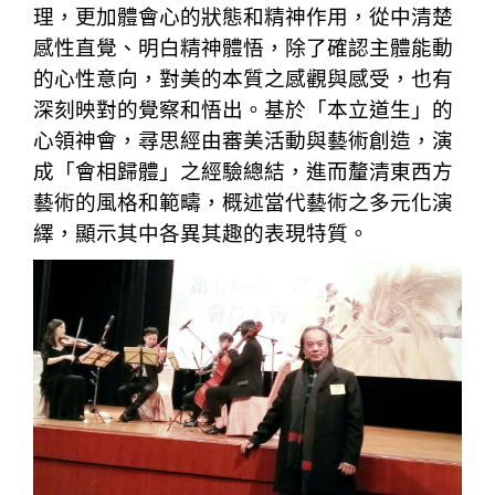
理，更加體會心的狀態和精神作用，從中清楚
感性直覺、明白精神體悟，除了確認主體能動
的心性意向，對美的本質之感觀與感受，也有
深刻映對的覺察和悟出。基於「本立道生」的
心領神會，尋思經由審美活動與藝術創造，演
成「會相歸體」之經驗總結，進而釐清東西方
藝術的風格和範疇，概述當代藝術之多元化演
繹，顯示其中各異其趣的表現特質。