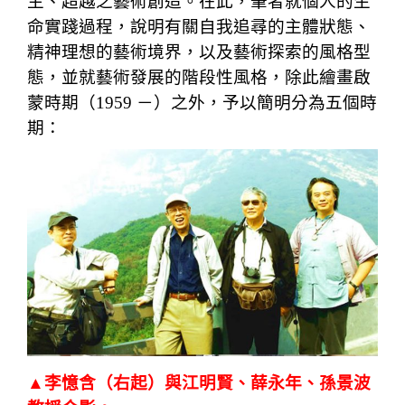
主、超越之藝術創造。在此，筆者就個人的生
命實踐過程，說明有關自我追尋的主體狀態、
精神理想的藝術境界，以及藝術探索的風格型
態，並就藝術發展的階段性風格，除此繪畫啟
蒙時期（1959 －）之外，予以簡明分為五個時
期：
▲李憶含（右起）與江明賢、薛永年、孫景波