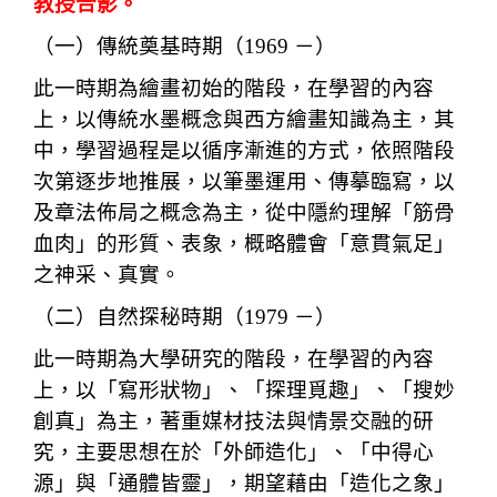
教授合影。
（一）傳統奠基時期（1969 －）
此一時期為繪畫初始的階段，在學習的內容
上，以傳統水墨概念與西方繪畫知識為主，其
中，學習過程是以循序漸進的方式，依照階段
次第逐步地推展，以筆墨運用、傳摹臨寫，以
及章法佈局之概念為主，從中隱約理解「筋骨
血肉」的形質、表象，概略體會「意貫氣足」
之神采、真實。
（二）自然探秘時期（1979 －）
此一時期為大學研究的階段，在學習的內容
上，以「寫形狀物」、「探理覓趣」、「搜妙
創真」為主，著重媒材技法與情景交融的研
究，主要思想在於「外師造化」、「中得心
源」與「通體皆靈」，期望藉由「造化之象」